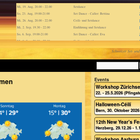
Mi, 19. Aug, 20.00 - 22.00
Setdance
So, 23. Aug, 19:00-21:00
Set Dance - Caller: Bettina
Mi, 26. Aug, 20.00 - 22.00
Ceili- und Setdance
Mi, 2. Sep, 19.30 - 22.00
Einführung und Setdance
So, 6. Sep, 19:00-21:00
Set Dance - Caller: Eva
Mi, 9. Sep, 20.00 - 22.00
Ceili- und Setdance
Mi, 16. Sep, 20.00 - 22.00
Setdance
Schweizer Set- und
Sa, 19. Sep, 13h00 - 17h00
Irish Set Dancing
So, 20. Sep, 19:00-21:00
Set Dance - Caller: Manuel
Mi, 23. Sep, 20.00 - 22.00
Ceili- und Setdance
Mi, 30. Sep, 20.00 - 22.00
Setdance
Events
mmen
So, 4. Okt, 19:00-21:00
Set Dance - Caller: Manuela
Workshop Zürichs
Mi, 7. Okt, 19.30 - 22.00
Einführung, Ceili- und Setdance
22. - 25.5.2026 (Pfingst
Mi, 14. Okt, 20.00 - 22.00
Setdance
Sa, 17. Okt, 13h00 - 17h00
Irish Set Dancing
Halloween-Céilí
Bern, 30. Oktober 2026
Mi, 21. Okt, 20.00 - 22.00
Ceili- und Setdance
So, 25. Okt, 19:00-21:00
Set Dance - Caller: Bettina
12th New Year's Fe
Mi, 28. Okt, 20.00 - 22.00
Setdance
Herzberg, 29.12.26 - 1.
Fr, 30. Okt, 18.30 - 23.00
Halloween Ceili!
So, 8. Nov, 19:00-21:00
Set Dance - Caller: Manuel
Workshop Aarburg