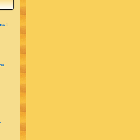
Solothurn
Zürich
Zürich
rswil,
Solothurn
Solothurn
Solothurn
Solothurn
ern
e