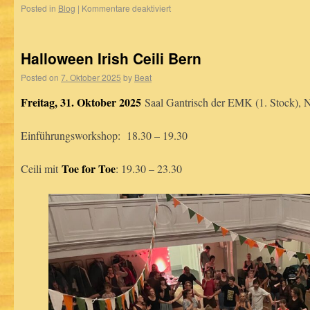
Posted in
Blog
|
Kommentare deaktiviert
Halloween Irish Ceili Bern
Posted on
7. Oktober 2025
by
Beat
Freitag, 31. Oktober 2025
Saal Gantrisch der EMK (1. Stock), N
Einführungsworkshop: 18.30 – 19.30
Toe for Toe
Ceili mit
: 19.30 – 23.30