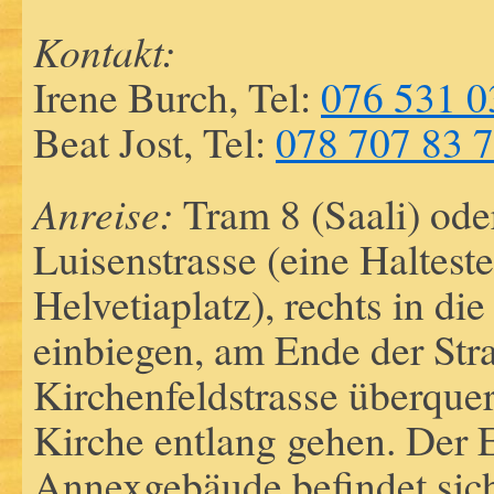
Kontakt:
Irene Burch, Tel:
076 531 0
Beat Jost, Tel:
078 707 83 
Anreise:
Tram 8 (Saali) oder
Luisenstrasse (eine Halteste
Helvetiaplatz), rechts in di
einbiegen, am Ende der Stra
Kirchenfeldstrasse überquer
Kirche entlang gehen. Der
Annexgebäude befindet sich 