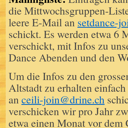
die Mittwochsgruppen-List
leere E-Mail an
setdance-j
schickt. Es werden etwa 6 M
verschickt, mit Infos zu uns
Dance Abenden und den W
Um die Infos zu den grossen
Altstadt zu erhalten einfach
an
ceili-join@drine.ch
schic
verschicken wir pro Jahr zw
etwa einen Monat vor dem C