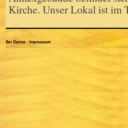
Kirche. Unser Lokal ist im T
Set Dance
•
Impressum