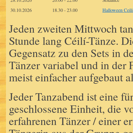
30.10.2026
18.30 - 23.00
Halloween Ceili
Jeden zweiten Mittwoch tan
Stunde lang Céilí-Tänze. Di
Gegensatz zu den Sets in de
Tänzer variabel und in der 
meist einfacher aufgebaut a
Jeder Tanzabend ist eine für
geschlossene Einheit, die 
erfahrenen Tänzer / einer e
Tänzerin aus der Gruppe gel