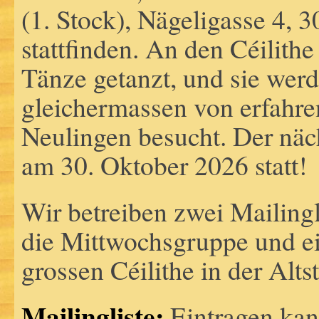
(1. Stock), Nägeligasse 4, 
stattfinden. An den Céilithe
Tänze getanzt, und sie wer
gleichermassen von erfahr
Neulingen besucht. Der näch
am 30. Oktober 2026 statt!
Wir betreiben zwei Mailingl
die Mittwochsgruppe und ei
grossen Céilithe in der Alts
Mailingliste:
Eintragen kan