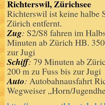
Richterswil, Zürichsee
Richterswil ist keine halbe
Zürich entfernt.
Zug
:
S2/S8 fahren im Halbs
Minuten ab Zürich HB. 350
zur Jugi
Schiff
:
79 Minuten ab Züric
200 m zu Fuss bis zur Jugi
Auto
:
Autobahnausfahrt Ric
Wegweiser „Horn/Jugendhe