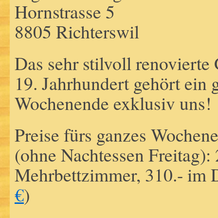
Hornstrasse 5
8805 Richterswil
Das sehr stilvoll renoviert
19. Jahrhundert gehört ein 
Wochenende exklusiv uns!
Preise fürs ganzes Wochene
(ohne Nachtessen Freitag): 
Mehrbettzimmer, 310.- im 
€
)