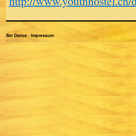
http://www.youthhostel.ch/d
Set Dance
•
Impressum