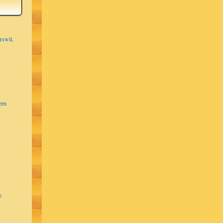
Solothurn
Zürich
Zürich
rswil,
Solothurn
Solothurn
Solothurn
Solothurn
ern
e