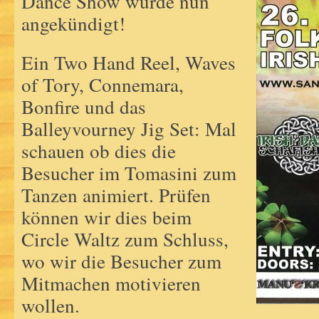
Dance Show wurde nun
angekündigt!
Ein Two Hand Reel, Waves
of Tory, Connemara,
Bonfire und das
Balleyvourney Jig Set: Mal
schauen ob dies die
Besucher im Tomasini zum
Tanzen animiert. Prüfen
können wir dies beim
Circle Waltz zum Schluss,
wo wir die Besucher zum
Mitmachen motivieren
wollen.