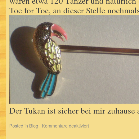
waren etwa 120 Tänzer und natürlich 
Toe for Toe, an dieser Stelle nochmal
Der Tukan ist sicher bei mir zuhaus
Posted in
Blog
|
Kommentare deaktiviert