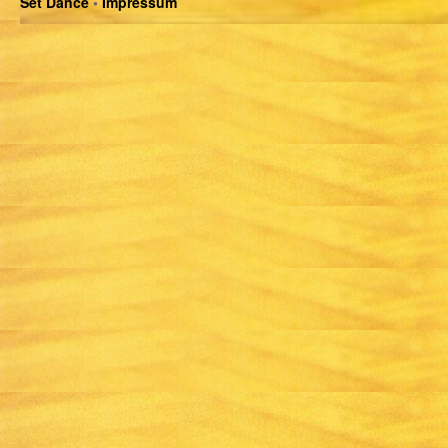
Set Dance
•
Impressum