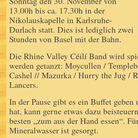
Sonntag den 30. November von
13.00h bis ca. 17.30h in der
Nikolauskapelle in Karlsruhe-
Durlach statt. Dies ist lediglich zwei
Stunden von Basel mit der Bahn.
Die Rhine Valley Céilí Band wird spi
werden getanzt: Moycullen / Templeb
Cashel // Mazurka / Hurry the Jug / 
Lancers.
In der Pause gibt es ein Buffet geben
hat, kann gerne etwas dazu beisteuern
besten „zum aus der Hand essen“. Für
Mineralwasser ist gesorgt.