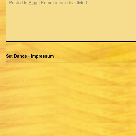
Posted in
Blog
|
Kommentare deaktiviert
Set Dance
•
Impressum