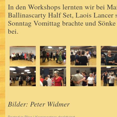
In den Workshops lernten wir bei Mai
Ballinascarty Half Set, Laois Lancer
Sonntag Vomittag brachte und Sönke 
bei.
Bilder: Peter Widmer
Posted in
Blog
|
Kommentare deaktiviert