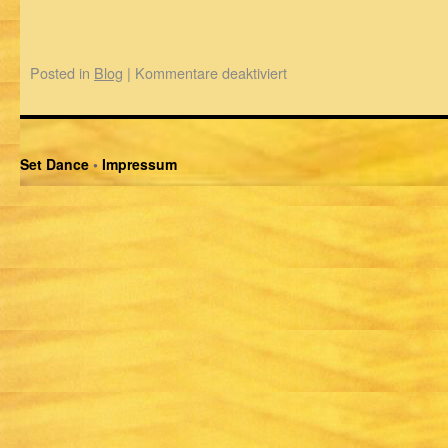
Posted in
Blog
|
Kommentare deaktiviert
Set Dance
•
Impressum